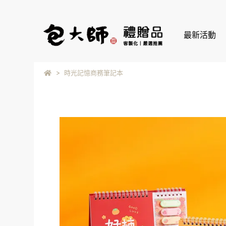
最新活動
時光記憶商務筆記本