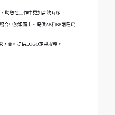
業，助您在工作中更加高效有序。
合中脫穎而出。提供A5和B5兩種尺
，並可提供LOGO定製服務。