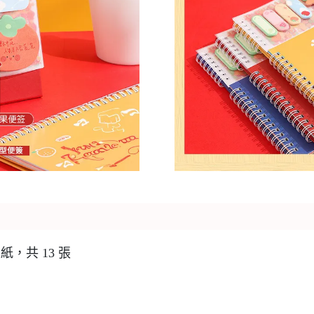
版紙，共 13 張