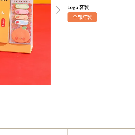
Logo 客製
全部訂製