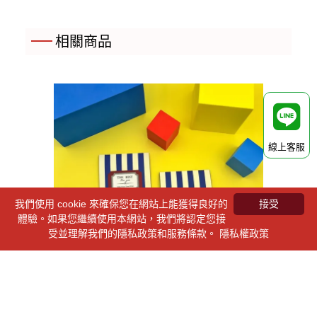
相關商品
線上客服
我們使用 cookie 來確保您在網站上能獲得良好的
接受
體驗。如果您繼續使用本網站，我們將認定您接
受並理解我們的隱私政策和服務條款。
隱私權政策
愛禮物─繽紛馬戲團卡片
愛禮物