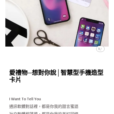
1
/
愛禮物─想對你說│智慧型手機造型
卡片
I Want To Tell You
通訊軟體對話裡，都是你我的甜言蜜語