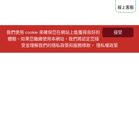
線上客服
我們使用 cookie 來確保您在網站上能獲得良好的
接受
體驗。如果您繼續使用本網站，我們將認定您接
受並理解我們的隱私政策和服務條款。
隱私權政策
依您需求提供禮贈品方案，
或讓我們為您進行推薦
提案