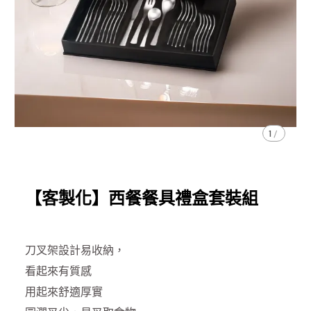
1
/
【客製化】西餐餐具禮盒套裝組
刀叉架設計易收納，
看起來有質感
用起來舒適厚實