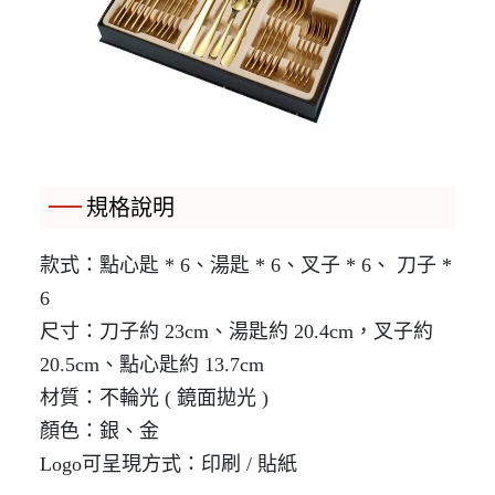
規格說明
款式：點心匙 * 6、湯匙 * 6、叉子 * 6、 刀子 *
6
尺寸：刀子約 23cm、湯匙約 20.4cm，叉子約
20.5cm、點心匙約 13.7cm
材質：不輪光 ( 鏡面拋光 )
顏色：銀、金
Logo可呈現方式：印刷 / 貼紙