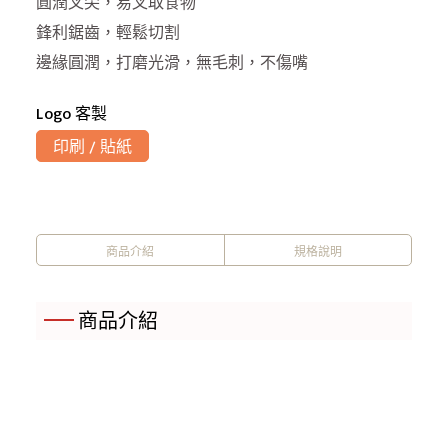
圓潤叉尖，易叉取食物
鋒利鋸齒，輕鬆切割
邊緣圓潤，打磨光滑，無毛刺，不傷嘴
Logo 客製
印刷 / 貼紙
商品介紹
規格說明
商品介紹